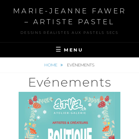
MARIE-JEANNE FAWER
– ARTISTE PASTEL
DESSINS RÉALISTES AUX PASTELS SECS
MENU
HOME
EVÉNEMENTS
Evénements