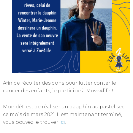
Afin de récolter des dons pour lutter conter le
cancer des enfants, je participe à Move4life !
Mon défi est de réaliser un dauphin au pastel sec
ce mois de mars 2021. Il est maintenant terminé,
vous pouvez le trouver
ici
.