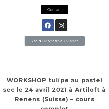
Contact
Site du Magasin du Monde
WORKSHOP tulipe au pastel
sec le 24 avril 2021 à Artiloft à
Renens (Suisse) – cours
complet