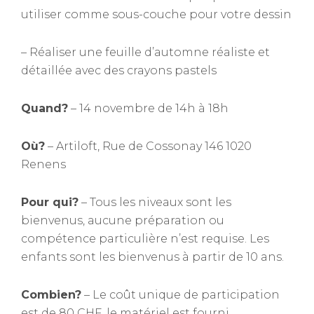
utiliser comme sous-couche pour votre dessin
– Réaliser une feuille d’automne réaliste et
détaillée avec des crayons pastels
Quand?
– 14 novembre de 14h à 18h
Où?
– Artiloft, Rue de Cossonay 146 1020
Renens
Pour qui?
– Tous les niveaux sont les
bienvenus, aucune préparation ou
compétence particulière n’est requise. Les
enfants sont les bienvenus à partir de 10 ans.
Combien?
– Le coût unique de participation
est de 80 CHF, le matériel est fourni.