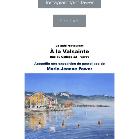
Instagram @mjfawer
Contact