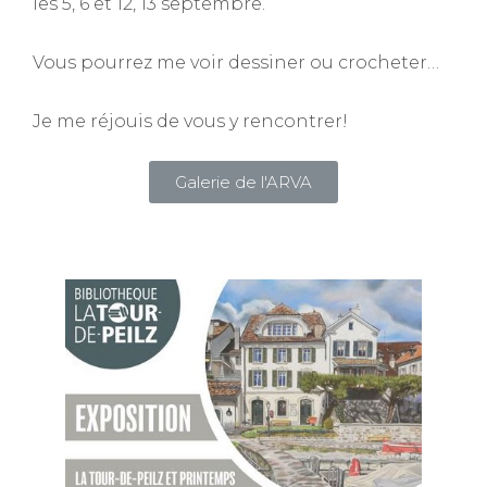
les 5, 6 et 12, 13 septembre.
Vous pourrez me voir dessiner ou crocheter…
Je me réjouis de vous y rencontrer!
Galerie de l'ARVA