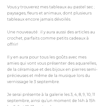
Vous y trouverez mes tableaux au pastel sec ;
paysages, fleurs et animaux, dont plusieurs
tableaux encore jamais dévoilés.
Une nouveauté : il y aura aussi des articles au
crochet, parfaits comme petits cadeaux à
offrir!
Il y en aura pour tous les goûts avec mes
amies qui vont vous présenter des aquarelles,
de la céramique et des bijoux en pierres semi-
précieuses et même de la musique lors du
vernissage le 3 septembre.
Je serai présente à la galerie les 3, 4, 8, 9, 10, 11
septembre, ainsi qu’un moment de 14h à 15h