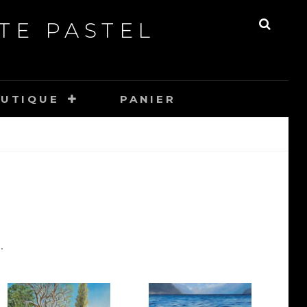
TE PASTEL
UTIQUE
PANIER
.