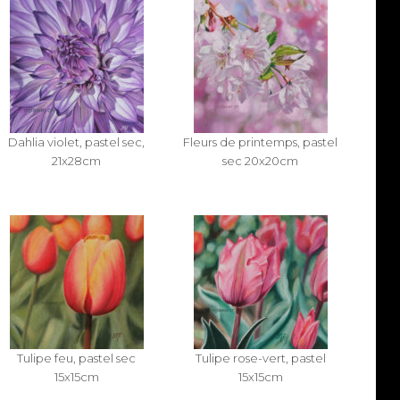
Dahlia violet, pastel sec,
Fleurs de printemps, pastel
21x28cm
sec 20x20cm
Tulipe feu, pastel sec
Tulipe rose-vert, pastel
15x15cm
15x15cm