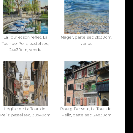
La Tour et son reflet, La
Nager, pastel sec 21x30cm,
Tour-de-Peilz, pastel sec,
vendu
24x30cm, vendu
L’église de La Tour-de-
Bourg-Dessous, La Tour-de-
Peilz, pastel sec, 30x40cm
Peilz, pastel sec, 24x30cm