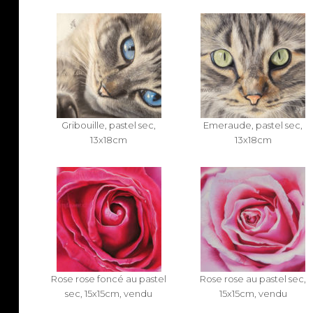
Gribouille, pastel sec,
Emeraude, pastel sec,
13x18cm
13x18cm
Rose rose foncé au pastel
Rose rose au pastel sec,
sec, 15x15cm, vendu
15x15cm, vendu