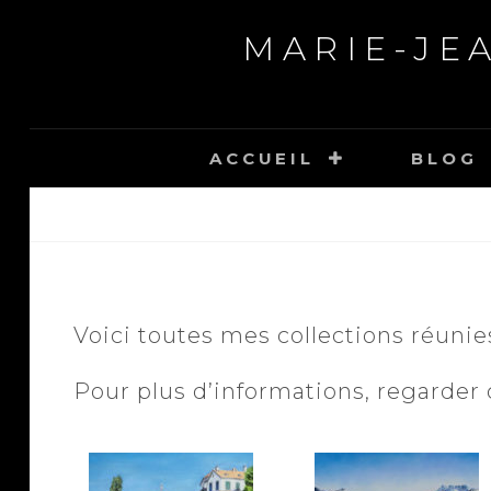
MARIE-JE
ACCUEIL
BLOG
Voici toutes mes collections réunie
Pour plus d’informations, regarder