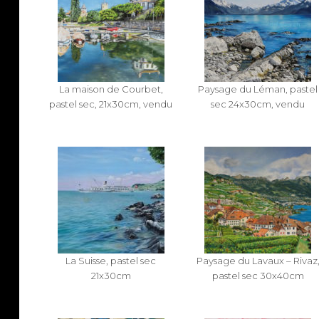
La maison de Courbet,
Paysage du Léman, pastel
pastel sec, 21x30cm, vendu
sec 24x30cm, vendu
La Suisse, pastel sec
Paysage du Lavaux – Rivaz
21x30cm
pastel sec 30x40cm