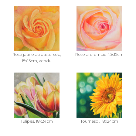
Rose jaune au pastel sec,
Rose arc-en-ciel 15x15cm
15x15cm, vendu
Tulipes, 18x24cm
Tournesol, 18x24cm