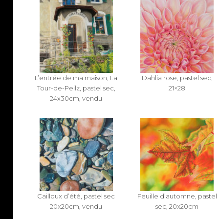
L’entrée de ma maison, La
Dahlia rose, pastel sec,
Tour-de-Peilz, pastel sec,
21×28
24x30cm, vendu
Cailloux d’été, pastel sec
Feuille d’automne, pastel
20x20cm, vendu
sec, 20x20cm