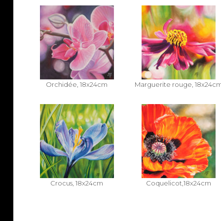
Orchidée, 18x24cm
Marguerite rouge, 18x24c
Crocus, 18x24cm
Coquelicot,18x24cm