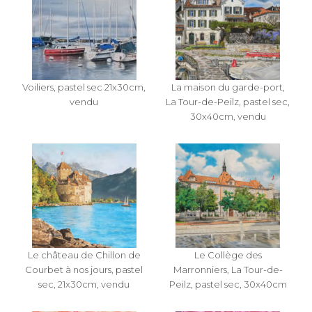
Voiliers, pastel sec 21x30cm,
La maison du garde-port,
vendu
La Tour-de-Peilz, pastel sec,
30x40cm, vendu
,
Le château de Chillon de
Le Collège des
Courbet à nos jours, pastel
Marronniers, La Tour-de-
sec, 21x30cm, vendu
Peilz, pastel sec, 30x40cm