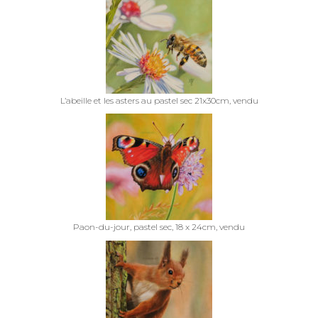
L’abeille et les asters au pastel sec 21x30cm, vendu
Paon-du-jour, pastel sec, 18 x 24cm, vendu