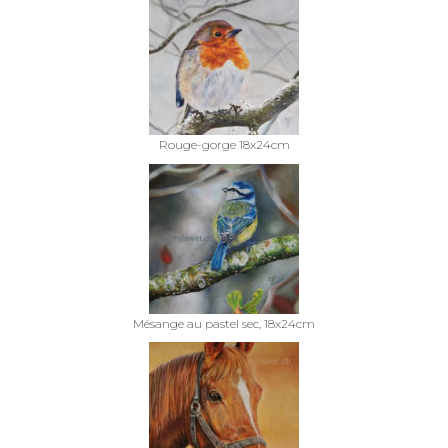
Rouge-gorge 18x24cm
Mésange au pastel sec, 18x24cm