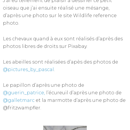
J’ai eu tellement de plaisir à dessiner ce petit
oiseau que j’ai ensuite réalisé une mésange,
d’après une photo sur le site Wildlife reference
photo.
Les chevaux quand à eux sont réalisés d’après des
photos libres de droits sur Pixabay.
Les abeilles sont réalisées d’apès des photos de
@pictures_by_pascal
.
Le papillon d’après une photo de
@guerin_patrice,
l’écureuil d’après une photo de
@galletmarc
et la marmotte d’après une photo de
@fritzwampfler.