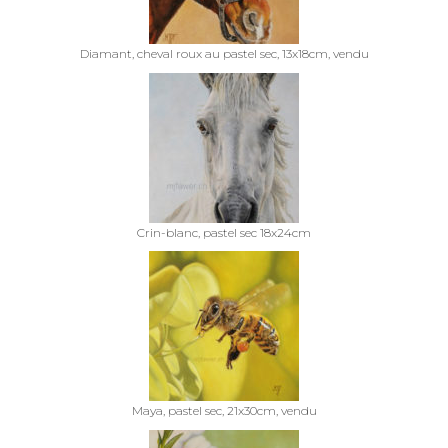
Diamant, cheval roux au pastel sec, 13x18cm, vendu
Crin-blanc, pastel sec 18x24cm
Maya, pastel sec, 21x30cm, vendu