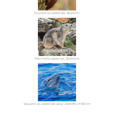
Ecureuil au pastel sec, 18x24cm
Marmotte, pastel sec, 30x40cm
Dauphin au pastel sec pour Zoe4life, 21×30 cm