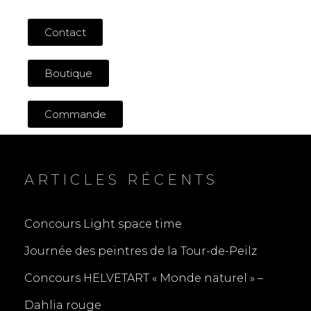
Contact
Boutique
Commande
ARTICLES RÉCENTS
Concours Light space time
Journée des peintres de la Tour-de-Peilz
Concours HELVETART « Monde naturel » –
Dahlia rouge