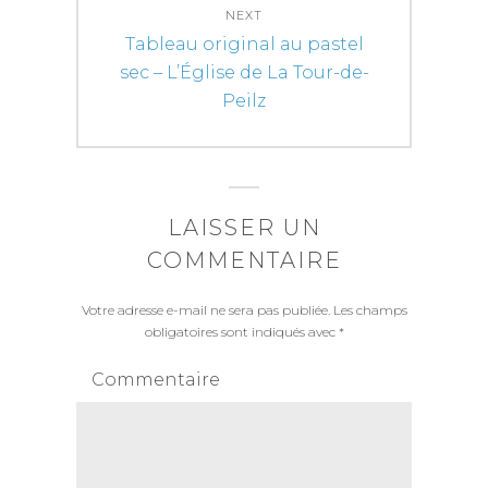
NEXT
Next
Tableau original au pastel
post:
sec – L’Église de La Tour-de-
Peilz
LAISSER UN
COMMENTAIRE
Votre adresse e-mail ne sera pas publiée.
Les champs
obligatoires sont indiqués avec
*
Commentaire