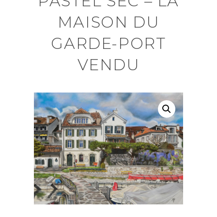
PASTEL SEC – LA
MAISON DU
GARDE-PORT
VENDU