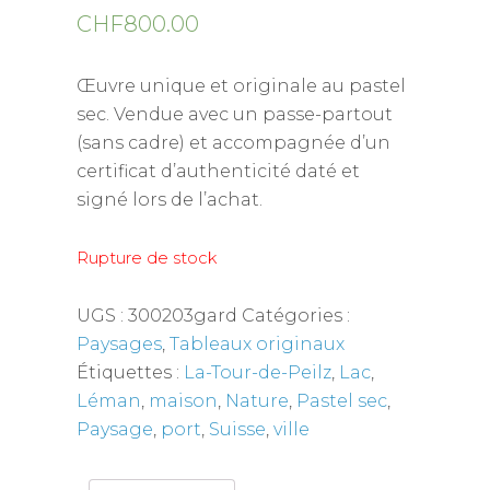
CHF
800.00
Œuvre unique et originale au pastel
sec. Vendue avec un passe-partout
(sans cadre) et accompagnée d’un
certificat d’authenticité daté et
signé lors de l’achat.
Rupture de stock
UGS :
300203gard
Catégories :
Paysages
,
Tableaux originaux
Étiquettes :
La-Tour-de-Peilz
,
Lac
,
Léman
,
maison
,
Nature
,
Pastel sec
,
Paysage
,
port
,
Suisse
,
ville