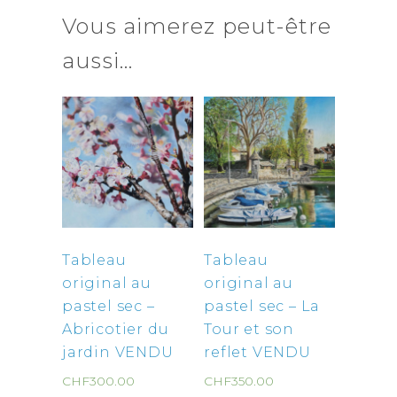
Vous aimerez peut-être
aussi…
Tableau
Tableau
original au
original au
pastel sec –
pastel sec – La
Abricotier du
Tour et son
jardin VENDU
reflet VENDU
CHF
300.00
CHF
350.00