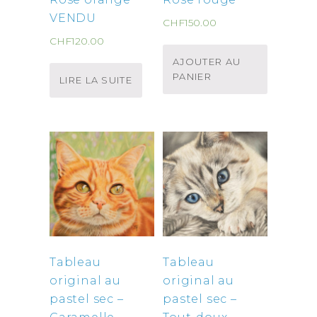
VENDU
CHF
150.00
CHF
120.00
AJOUTER AU
PANIER
LIRE LA SUITE
Tableau
Tableau
original au
original au
pastel sec –
pastel sec –