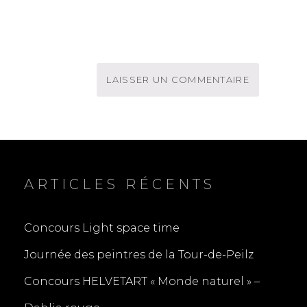
ARTICLES RÉCENTS
Concours Light space time
Journée des peintres de la Tour-de-Peilz
Concours HELVETART « Monde naturel » –