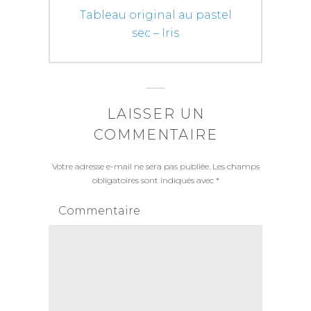
Next
Tableau original au pastel
post:
sec – Iris
LAISSER UN
COMMENTAIRE
Votre adresse e-mail ne sera pas publiée.
Les champs
obligatoires sont indiqués avec
*
Commentaire