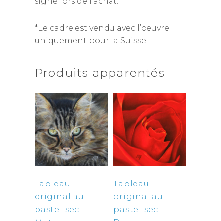
signé lors de l’achat.
*Le cadre est vendu avec l’oeuvre
uniquement pour la Suisse.
Produits apparentés
Tableau
Tableau
original au
original au
pastel sec –
pastel sec –