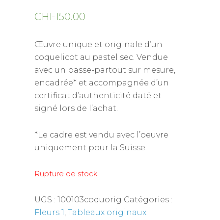
CHF
150.00
Œuvre unique et originale d’un
coquelicot au pastel sec. Vendue
avec un passe-partout sur mesure,
encadrée* et accompagnée d’un
certificat d’authenticité daté et
signé lors de l’achat.
*Le cadre est vendu avec l’oeuvre
uniquement pour la Suisse.
Rupture de stock
UGS :
100103coquorig
Catégories :
Fleurs 1
,
Tableaux originaux