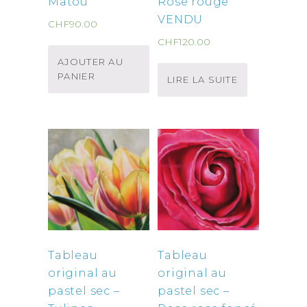
Matou
Rose rouge
VENDU
CHF
90.00
CHF
120.00
AJOUTER AU
PANIER
LIRE LA SUITE
Tableau
Tableau
original au
original au
pastel sec –
pastel sec –