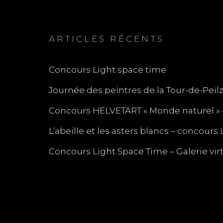
ARTICLES RÉCENTS
Concours Light space time
Journée des peintres de la Tour-de-Peil
Concours HELVETART « Monde naturel » 
L’abeille et les asters blancs – concours 
Concours Light Space Time – Galerie vir