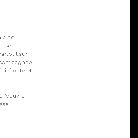
ale de
l sec.
artout sur
accompagnée
icité daté et
c l’oeuvre
sse.