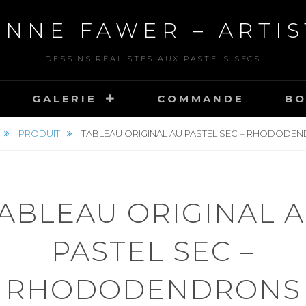
ANNE FAWER – ARTIS
DESSINS RÉALISTES AUX PASTELS SECS
GALERIE
COMMANDE
BO
PRODUIT
TABLEAU ORIGINAL AU PASTEL SEC – RHODODE
ABLEAU ORIGINAL 
PASTEL SEC –
RHODODENDRONS