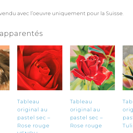
 vendu avec l’oeuvre uniquement pour la Suisse.
 apparentés
Tableau
Tableau
Tab
original au
original au
ori
pastel sec –
pastel sec –
pas
Rose rouge
Rose rouge
Tul