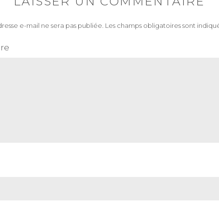
LAISSER UN COMMENTAIRE
resse e-mail ne sera pas publiée.
Les champs obligatoires sont indiqu
re