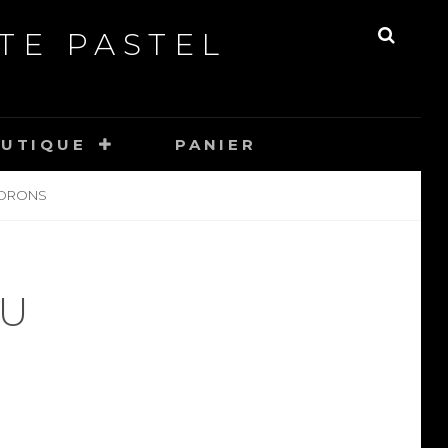
TE PASTEL
SEAR
UTIQUE
PANIER
NDRONS
AU