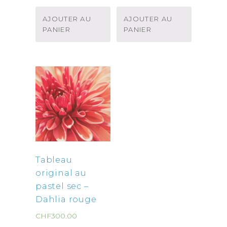
AJOUTER AU
AJOUTER AU
PANIER
PANIER
Tableau
original au
pastel sec –
Dahlia rouge
CHF
300.00