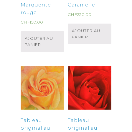
Marguerite
Caramelle
rouge
CHF
230.00
CHF
150.00
AJOUTER AU
PANIER
AJOUTER AU
PANIER
Tableau
Tableau
original au
original au