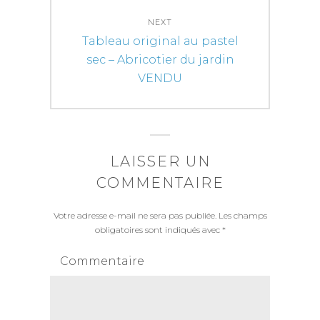
NEXT
Next
Tableau original au pastel
post:
sec – Abricotier du jardin
VENDU
LAISSER UN
COMMENTAIRE
Votre adresse e-mail ne sera pas publiée.
Les champs
obligatoires sont indiqués avec
*
Commentaire