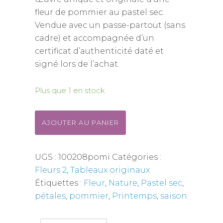
fleur de pommier au pastel sec.
Vendue avec un passe-partout (sans
cadre) et accompagnée d’un
certificat d’authenticité daté et
signé lors de l’achat.
Plus que 1 en stock
AJOUTER AU PANIER
UGS :
100208pomi
Catégories :
Fleurs 2
,
Tableaux originaux
Étiquettes :
Fleur
,
Nature
,
Pastel sec
,
pétales
,
pommier
,
Printemps
,
saison