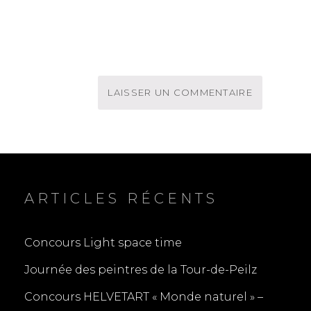
ARTICLES RÉCENTS
Concours Light space time
Journée des peintres de la Tour-de-Peilz
Concours HELVETART « Monde naturel » –