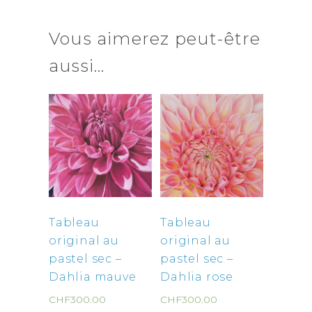
Vous aimerez peut-être
aussi…
Tableau
Tableau
original au
original au
pastel sec –
pastel sec –
Dahlia mauve
Dahlia rose
CHF
300.00
CHF
300.00