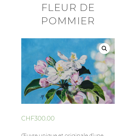
FLEUR DE
POMMIER
CHF
300.00
Œuvre unique et originale d’une