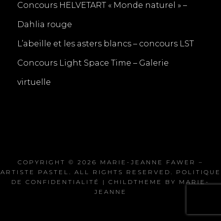
Concours HELVETART « Monde naturel » –
Dahlia rouge
L’abeille et les asters blancs – concours LST
Concours Light Space Time – Galerie
virtuelle
COPYRIGHT © 2026
MARIE-JEANNE FAWER –
ARTISTE PASTEL
. ALL RIGHTS RESERVED.
POLITIQUE
DE CONFIDENTIALITÉ
| CHILDTHEME BY
MARIE-
JEANNE