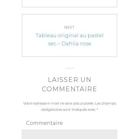
NEXT
Next
Tableau original au pastel
post:
sec – Dahlia rose
LAISSER UN
COMMENTAIRE
Votre adresse e-mail ne sera pas publiée.
Les champs
obligatoires sont indiqués avec
*
Commentaire