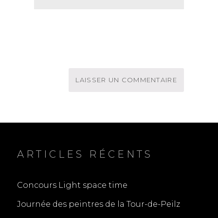
ARTICLES RÉCENTS
Concours Light space time
Journée des peintres de la Tour-de-Peilz