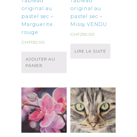
Tableau
Tableau
original au
original au
pastel sec –
pastel sec –
Marguerite
Missy VENDU
rouge
CHF
250.00
CHF
150.00
LIRE LA SUITE
AJOUTER AU
PANIER