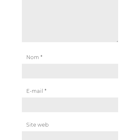
Nom
*
E-mail
*
Site web