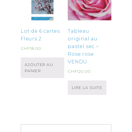
Lot de 6 cartes
Tableau
Fleurs 2
original au
pastel sec –
CHF
18.00
Rose rose
VENDU
AJOUTER AU
PANIER
CHF
120.00
LIRE LA SUITE
Navigation