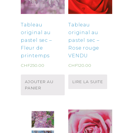
Tableau
Tableau
original au
original au
pastel sec –
pastel sec –
Fleur de
Rose rouge
printemps
VENDU
CHF
250.00
CHF
120.00
AJOUTER AU
LIRE LA SUITE
PANIER