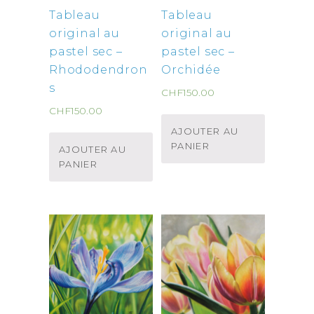
Tableau
Tableau
original au
original au
pastel sec –
pastel sec –
Rhododendron
Orchidée
s
CHF
150.00
CHF
150.00
AJOUTER AU
PANIER
AJOUTER AU
PANIER