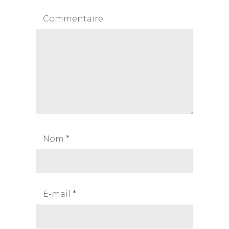
Commentaire
Nom
*
E-mail
*