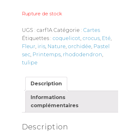
Rupture de stock
UGS :
carf1A
Catégorie :
Cartes
Étiquettes :
coquelicot
,
crocus
,
Eté
,
Fleur
,
iris
,
Nature
,
orchidée
,
Pastel
sec
,
Printemps
,
rhododendron
,
tulipe
Description
Informations
complémentaires
Description