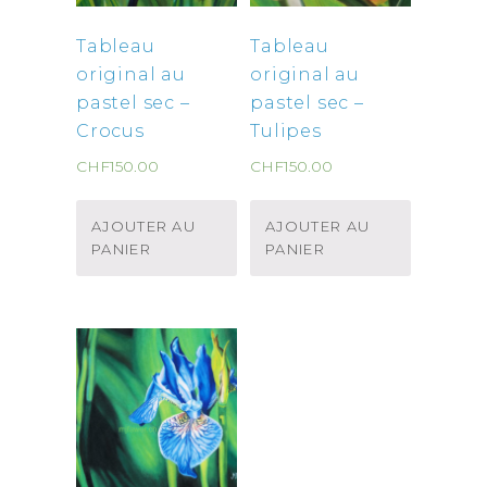
Tableau
Tableau
original au
original au
pastel sec –
pastel sec –
Crocus
Tulipes
CHF
150.00
CHF
150.00
AJOUTER AU
AJOUTER AU
PANIER
PANIER