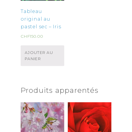
Tableau
original au
pastel sec – Iris
CHF
150.00
AJOUTER AU
PANIER
Produits apparentés