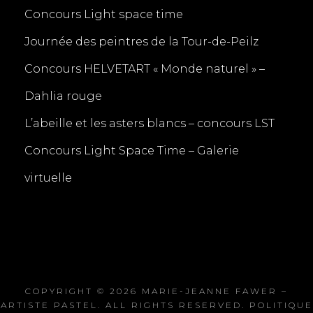
Concours Light space time
Journée des peintres de la Tour-de-Peilz
Concours HELVETART « Monde naturel » –
Dahlia rouge
L’abeille et les asters blancs – concours LST
Concours Light Space Time – Galerie
virtuelle
COPYRIGHT © 2026
MARIE-JEANNE FAWER –
ARTISTE PASTEL
. ALL RIGHTS RESERVED.
POLITIQUE